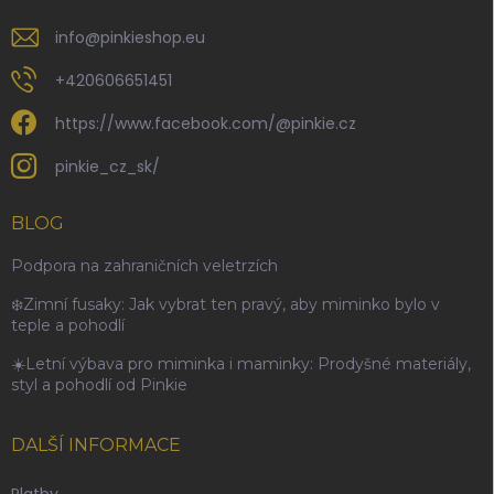
info
@
pinkieshop.eu
+420606651451
https://www.facebook.com/@pinkie.cz
pinkie_cz_sk/
BLOG
Podpora na zahraničních veletrzích
❄️Zimní fusaky: Jak vybrat ten pravý, aby miminko bylo v
teple a pohodlí
☀️Letní výbava pro miminka i maminky: Prodyšné materiály,
styl a pohodlí od Pinkie
DALŠÍ INFORMACE
Platby