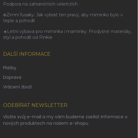
Podpora na zahraničních veletrzích
❄️Zimní fusaky: Jak vybrat ten pravý, aby miminko bylo v
teple a pohodlí
☀️Letní výbava pro miminka i maminky: Prodyšné materiály,
styl a pohodlí od Pinkie
DALŠÍ INFORMACE
Platby
Doprava
Vrácení zboží
ODEBÍRAT NEWSLETTER
Vložte svůj e-mail a my vám budeme zasílat informace o
nových produktech na našem e-shopu.