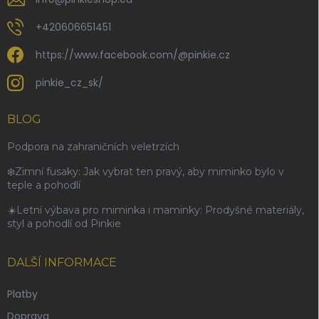
+420606651451
https://www.facebook.com/@pinkie.cz
pinkie_cz_sk/
BLOG
Podpora na zahraničních veletrzích
❄️Zimní fusaky: Jak vybrat ten pravý, aby miminko bylo v
teple a pohodlí
☀️Letní výbava pro miminka i maminky: Prodyšné materiály,
styl a pohodlí od Pinkie
DALŠÍ INFORMACE
Platby
Doprava