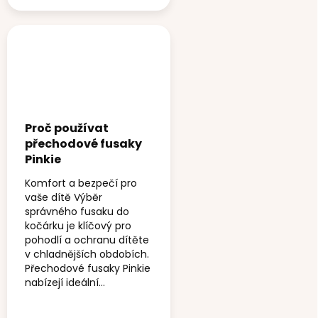
Proč používat
přechodové fusaky
Pinkie
Komfort a bezpečí pro
vaše dítě Výběr
správného fusaku do
kočárku je klíčový pro
pohodlí a ochranu dítěte
v chladnějších obdobích.
Přechodové fusaky Pinkie
nabízejí ideální...