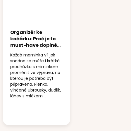
Organizér ke
kočárku: Proč je to
must-have doplněk
každé maminky
Každá maminka ví, jak
snadno se může i krátká
procházka s miminkem
proměnit ve výpravu, na
kterou je potřeba být
připravena. Plenka,
vlhčené ubrousky, dudlík,
láhev s mlékem,...