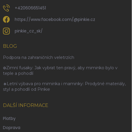
+420606651451
https://www.facebook.com/@pinkie.cz
pinkie_cz_sk/
BLOG
Podpora na zahraničních veletrzích
❄️Zimní fusaky: Jak vybrat ten pravý, aby miminko bylo v
teple a pohodlí
☀️Letní výbava pro miminka i maminky: Prodyšné materiály,
styl a pohodlí od Pinkie
DALŠÍ INFORMACE
Platby
Doprava