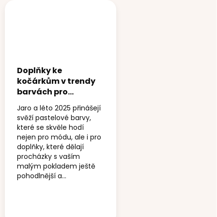
Doplňky ke
kočárkům v trendy
barvách pro
jaro/léto 2025
Jaro a léto 2025 přinášejí
svěží pastelové barvy,
které se skvěle hodí
nejen pro módu, ale i pro
doplňky, které dělají
procházky s vaším
malým pokladem ještě
pohodlnější a...