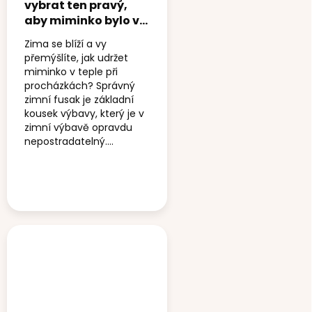
vybrat ten pravý,
aby miminko bylo v
teple a pohodlí
Zima se blíží a vy
přemýšlíte, jak udržet
miminko v teple při
procházkách? Správný
zimní fusak je základní
kousek výbavy, který je v
zimní výbavě opravdu
nepostradatelný....