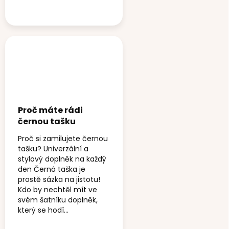
Proč máte rádi
černou tašku
Proč si zamilujete černou
tašku? Univerzální a
stylový doplněk na každý
den Černá taška je
prostě sázka na jistotu!
Kdo by nechtěl mít ve
svém šatníku doplněk,
který se hodí...