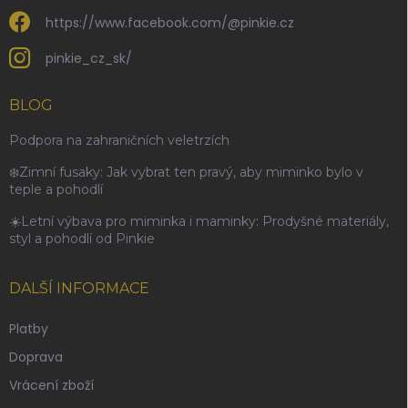
https://www.facebook.com/@pinkie.cz
pinkie_cz_sk/
BLOG
Podpora na zahraničních veletrzích
❄️Zimní fusaky: Jak vybrat ten pravý, aby miminko bylo v
teple a pohodlí
☀️Letní výbava pro miminka i maminky: Prodyšné materiály,
styl a pohodlí od Pinkie
DALŠÍ INFORMACE
Platby
Doprava
Vrácení zboží