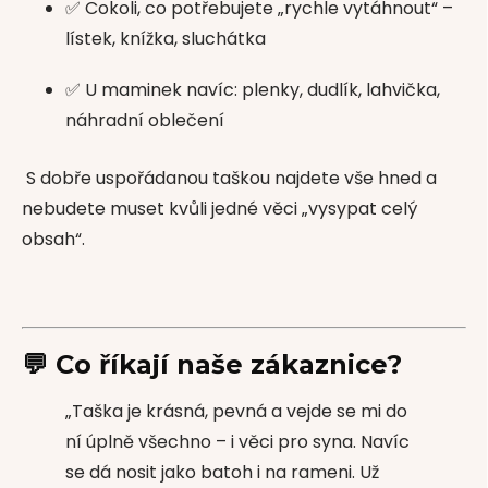
✅ Cokoli, co potřebujete „rychle vytáhnout“ –
lístek, knížka, sluchátka
✅ U maminek navíc: plenky, dudlík, lahvička,
náhradní oblečení
S dobře uspořádanou taškou najdete vše hned a
nebudete muset kvůli jedné věci „vysypat celý
obsah“.
💬 Co říkají naše zákaznice?
„Taška je krásná, pevná a vejde se mi do
ní úplně všechno – i věci pro syna. Navíc
se dá nosit jako batoh i na rameni. Už