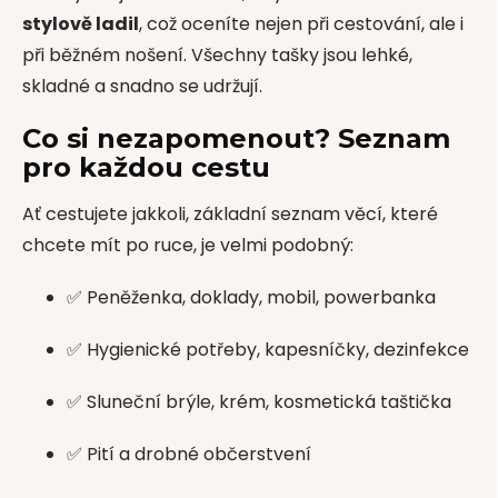
stylově ladil
, což oceníte nejen při cestování, ale i
při běžném nošení. Všechny tašky jsou lehké,
skladné a snadno se udržují.
Co si nezapomenout? Seznam
pro každou cestu
Ať cestujete jakkoli, základní seznam věcí, které
chcete mít po ruce, je velmi podobný:
✅ Peněženka, doklady, mobil, powerbanka
✅ Hygienické potřeby, kapesníčky, dezinfekce
✅ Sluneční brýle, krém, kosmetická taštička
✅ Pití a drobné občerstvení