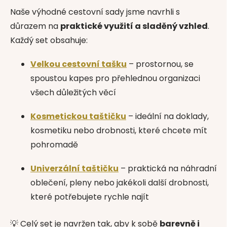
Naše výhodné cestovní sady jsme navrhli s
důrazem na
praktické využití a sladěný vzhled
.
Každý set obsahuje:
Velkou cestovní tašku
– prostornou, se
spoustou kapes pro přehlednou organizaci
všech důležitých věcí
Kosmetickou taštičku
– ideální na doklady,
kosmetiku nebo drobnosti, které chcete mít
pohromadě
Univerzální taštičku
– praktická na náhradní
oblečení, pleny nebo jakékoli další drobnosti,
které potřebujete rychle najít
💡 Celý set je navržen tak, aby k sobě
barevně i