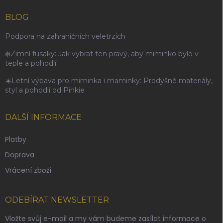
BLOG
Podpora na zahraničních veletrzích
❄️Zimní fusaky: Jak vybrat ten pravý, aby miminko bylo v
teple a pohodlí
☀️Letní výbava pro miminka i maminky: Prodyšné materiály,
styl a pohodlí od Pinkie
DALŠÍ INFORMACE
Platby
Doprava
Vrácení zboží
ODEBÍRAT NEWSLETTER
Vložte svůj e-mail a my vám budeme zasílat informace o