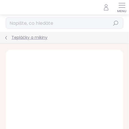
Přejít
na
obsah
Hledat
Tepláčky a mikiny