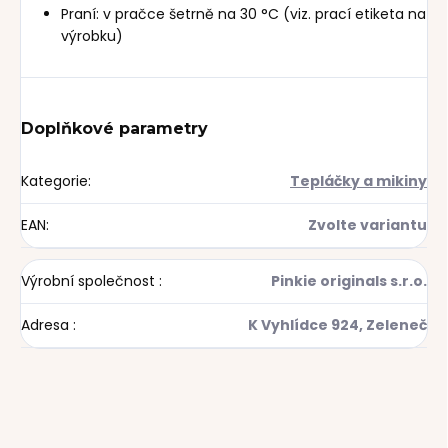
Praní: v pračce šetrně na 30 °C (viz. prací etiketa na
výrobku)
Doplňkové parametry
Kategorie
:
Tepláčky a mikiny
EAN
:
Zvolte variantu
Výrobní společnost
:
Pinkie originals s.r.o.
Adresa
:
K Vyhlídce 924, Zeleneč