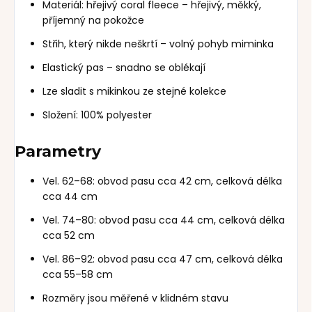
Materiál: hřejivý coral fleece – hřejivý, měkký,
příjemný na pokožce
Střih, který nikde neškrtí – volný pohyb miminka
Elastický pas – snadno se oblékají
Lze sladit s mikinkou ze stejné kolekce
Složení: 100% polyester
Parametry
Vel. 62–68: obvod pasu cca 42 cm, celková délka
cca 44 cm
Vel. 74–80: obvod pasu cca 44 cm, celková délka
cca 52 cm
Vel. 86–92: obvod pasu cca 47 cm, celková délka
cca 55–58 cm
Rozměry jsou měřené v klidném stavu