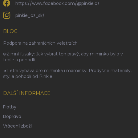
https://www.facebook.com/@pinkie.cz
pinkie_cz_sk/
BLOG
Podpora na zahraničních veletrzích
❄️Zimní fusaky: Jak vybrat ten pravý, aby miminko bylo v
teple a pohodlí
☀️Letní výbava pro miminka i maminky: Prodyšné materiály,
styl a pohodlí od Pinkie
DALŠÍ INFORMACE
Platby
Doprava
Vrácení zboží