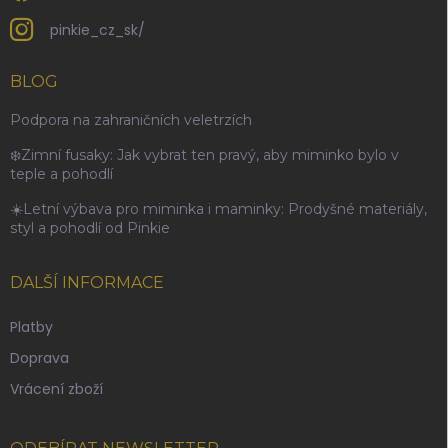
pinkie_cz_sk/
BLOG
Podpora na zahraničních veletrzích
❄️Zimní fusaky: Jak vybrat ten pravý, aby miminko bylo v
teple a pohodlí
☀️Letní výbava pro miminka i maminky: Prodyšné materiály,
styl a pohodlí od Pinkie
DALŠÍ INFORMACE
Platby
Doprava
Vrácení zboží