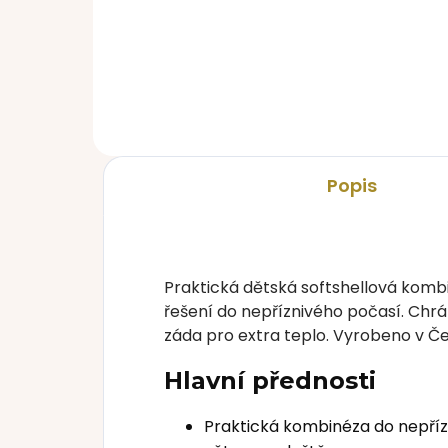
29
380 Kč
Popis
Praktická dětská softshellová kom
řešení do nepříznivého počasí. Chr
záda pro extra teplo. Vyrobeno v Če
Hlavní přednosti
Praktická kombinéza do nepříz