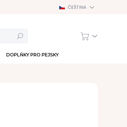
ČEŠTINA
Hledat
NÁKUPNÍ
KOŠÍK
DOPLŇKY PRO PEJSKY