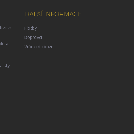
DALŠÍ INFORMACE
trzích
Platby
Doprava
n
le a
Vrácení zboží
 styl