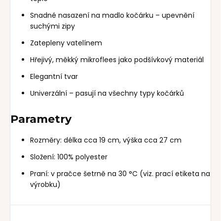
Snadné nasazení na madlo kočárku – upevnění
suchými zipy
Zatepleny vatelínem
Hřejivý, měkký mikroflees jako podšívkový materiál
Elegantní tvar
Univerzální – pasují na všechny typy kočárků
Parametry
Rozměry: délka cca 19 cm, výška cca 27 cm
Složení: 100% polyester
Praní: v pračce šetrně na 30 °C (viz. prací etiketa na
výrobku)