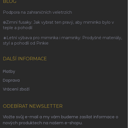
BLOG
Podpora na zahraničních veletrzích
❄️Zimní fusaky: Jak vybrat ten pravý, aby miminko bylo v
teple a pohodlí
☀️Letní výbava pro miminka i maminky: Prodyšné materiály,
styl a pohodlí od Pinkie
DALŠÍ INFORMACE
Platby
Doprava
Vrácení zboží
ODEBÍRAT NEWSLETTER
Vložte svůj e-mail a my vám budeme zasílat informace o
nových produktech na našem e-shopu.