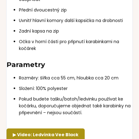
Přední dvoucestný zip
Uvnitř hlavní komory další kapsička na drobnosti
Zadní kapsa na zip
Očka v horní části pro připnutí karabinkami na
kočárek
Parametry
Rozměry: šířka cca 55 cm, hloubka cca 20 cm
Složení: 100% polyester
Pokud budete tašku/batoh/ledvinku používat ke
kočárku, doporučujeme objednat také karabinky na
připevnění – nejsou součástí.
▶ Video: Ledvinka Vee Black