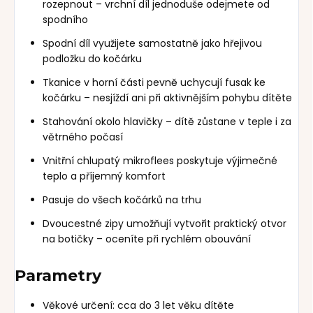
rozepnout – vrchní díl jednoduše odejmete od
spodního
Spodní díl využijete samostatně jako hřejivou
podložku do kočárku
Tkanice v horní části pevně uchycují fusak ke
kočárku – nesjíždí ani při aktivnějším pohybu dítěte
Stahování okolo hlavičky – dítě zůstane v teple i za
větrného počasí
Vnitřní chlupatý mikroflees poskytuje výjimečné
teplo a příjemný komfort
Pasuje do všech kočárků na trhu
Dvoucestné zipy umožňují vytvořit praktický otvor
na botičky – oceníte při rychlém obouvání
Parametry
Věkové určení: cca do 3 let věku dítěte