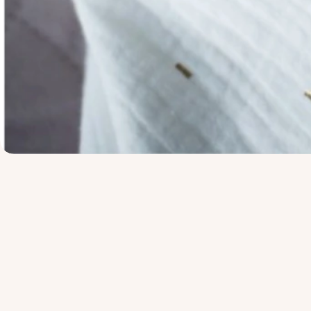
Novinky
Prezrieť