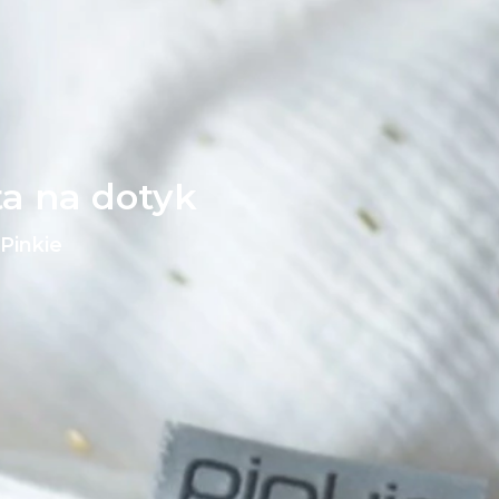
ta na dotyk
Pinkie