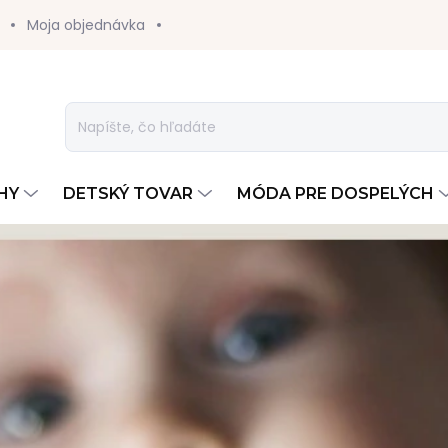
Moja objednávka
HY
DETSKÝ TOVAR
MÓDA PRE DOSPELÝCH