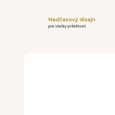
Nadčasový dizajn
pre všetky príležitosti
NOVINKA