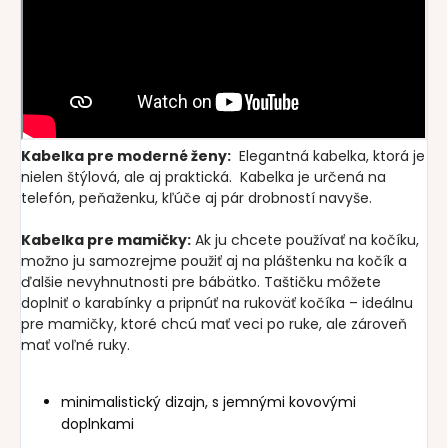
Kabelka pre moderné ženy:
Elegantná kabelka, ktorá je
nielen štýlová, ale aj praktická. Kabelka je určená na
telefón, peňaženku, kľúče aj pár drobností navyše.
Kabelka pre mamičky:
Ak ju chcete používať na kočíku,
možno ju samozrejme použiť aj na pláštenku na kočík a
ďalšie nevyhnutnosti pre bábätko. Taštičku môžete
doplniť o karabínky a pripnúť na rukoväť kočíka – ideálnu
pre mamičky, ktoré chcú mať veci po ruke, ale zároveň
mať voľné ruky.
minimalistický dizajn, s jemnými kovovými
doplnkami