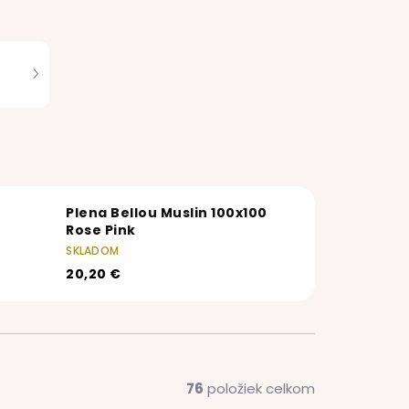
Plena Bellou Muslin 100x100
Rose Pink
SKLADOM
20,20 €
76
položiek celkom