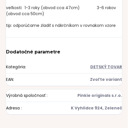
veľkosti: 1-3 roky (obvod cca 47cm) 3-6 rokov
(obvod cca 50cm)
tip: odporúčame zladiť s nákrčníkom v rovnakom vzore
Dodatočné parametre
Kategória
:
DETSKÝ TOVAR
EAN
:
Zvoľte variant
Výrobná spoločnosť
:
Pinkie originals s.r.o.
Adresa
:
K Vyhlídce 924, Zeleneč