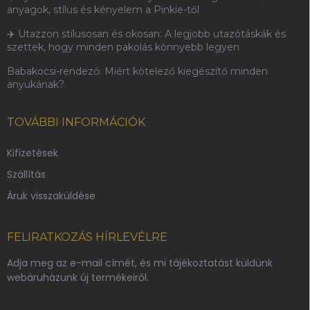
anyagok, stílus és kényelem a Pinkie-től
✈️ Utazzon stílusosan és okosan: A legjobb utazótáskák és
szettek, hogy minden pakolás könnyebb legyen
Babakocsi-rendező: Miért kötelező kiegészítő minden
anyukának?
TOVÁBBI INFORMÁCIÓK
Kifizetések
Szállítás
Áruk visszaküldése
FELIRATKOZÁS HÍRLEVÉLRE
Adja meg az e-mail címét, és mi tájékoztatást küldünk
webáruházunk új termékeiről.