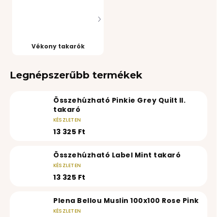
Vékony takarók
Legnépszerűbb termékek
Összehúzható Pinkie Grey Quilt II.
takaró
KÉSZLETEN
13 325 Ft
Összehúzható Label Mint takaró
KÉSZLETEN
13 325 Ft
Plena Bellou Muslin 100x100 Rose Pink
KÉSZLETEN