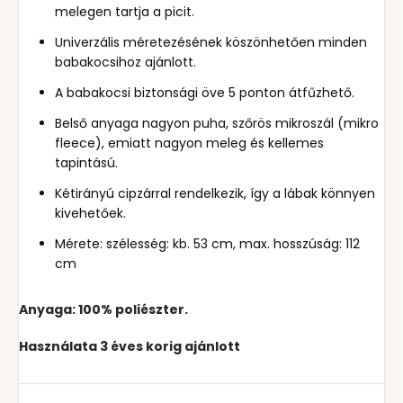
melegen tartja a picit.
Univerzális méretezésének köszönhetően minden
babakocsihoz ajánlott.
A babakocsi biztonsági öve 5 ponton átfűzhető.
Belső anyaga nagyon puha, szőrös mikroszál (mikro
fleece), emiatt nagyon meleg és kellemes
tapintású.
Kétirányú cipzárral rendelkezik, így a lábak könnyen
kivehetőek.
Mérete: szélesség: kb. 53 cm, max. hosszúság: 112
cm
Anyaga: 100% poliészter.
Használata 3 éves korig ajánlott