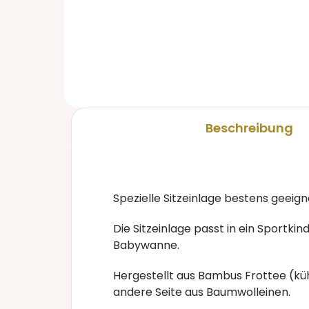
12 €
36
Beschreibung
Spezielle Sitzeinlage bestens geeign
Die Sitzeinlage passt in ein Sportkin
Babywanne.
Hergestellt aus Bambus Frottee (küh
andere Seite aus Baumwolleinen.