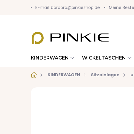
Zum
E-mail: barbora@pinkieshop.de
Meine Beste
Inhalt
springen
KINDERWAGEN
WICKELTASCHEN
Startseite
KINDERWAGEN
Sitzeinlagen
u