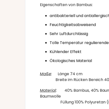
Eigenschaften von Bambus:
antibakteriell und antiallergisc
Feuchtigkeitsabweisend
Sehr Luftdurchlässig
Tolle Temperatur regulierende
Kühlender Effekt
Ökologisches Material
Maße
:
Länge 74 cm
Breite im Rücken Bereich 40
Material
:
40% Bambus, 40% Baumwol
Baumwolle
Füllung 100% Polyuretan (M