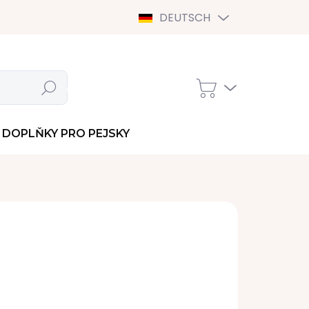
DEUTSCH
Suchen
WARENKORB
DOPLŇKY PRO PEJSKY
In den Warenkorb