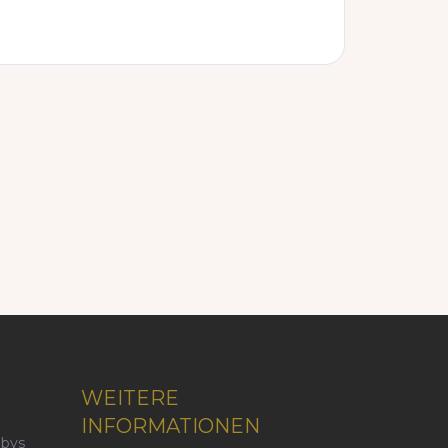
WEITERE
INFORMATIONEN
abys