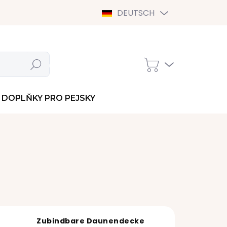
DEUTSCH
Suchen
WARENKORB
DOPLŇKY PRO PEJSKY
Zubindbare Daunendecke