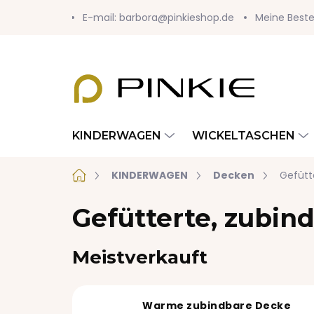
Zum
E-mail: barbora@pinkieshop.de
Meine Beste
Inhalt
springen
KINDERWAGEN
WICKELTASCHEN
Startseite
KINDERWAGEN
Decken
Gefütt
Gefütterte, zubin
Meistverkauft
Warme zubindbare Decke