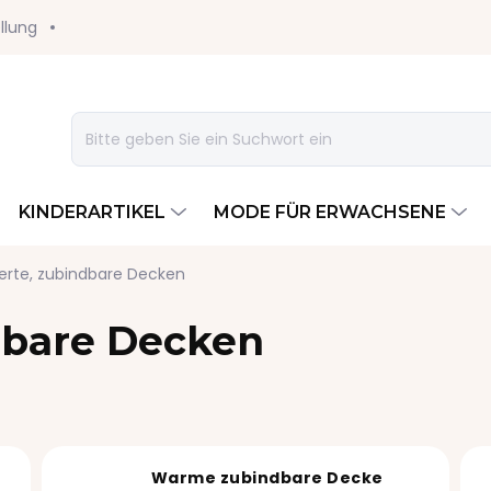
llung
KINDERARTIKEL
MODE FÜR ERWACHSENE
erte, zubindbare Decken
dbare Decken
Warme zubindbare Decke