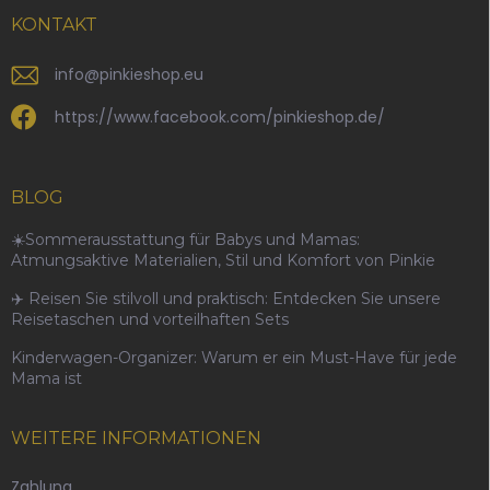
KONTAKT
info
@
pinkieshop.eu
https://www.facebook.com/pinkieshop.de/
BLOG
☀️Sommerausstattung für Babys und Mamas:
Atmungsaktive Materialien, Stil und Komfort von Pinkie
✈️ Reisen Sie stilvoll und praktisch: Entdecken Sie unsere
Reisetaschen und vorteilhaften Sets
Kinderwagen-Organizer: Warum er ein Must-Have für jede
Mama ist
WEITERE INFORMATIONEN
Zahlung