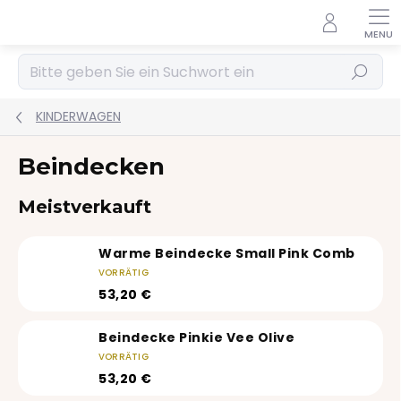
Zum
Inhalt
springen
Suchen
KINDERWAGEN
Beindecken
Meistverkauft
Warme Beindecke Small Pink Comb
VORRÄTIG
53,20 €
Beindecke Pinkie Vee Olive
VORRÄTIG
53,20 €