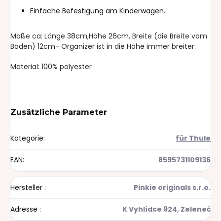
Einfache Befestigung am Kinderwagen.
Maße ca: Länge 38cm,Höhe 26cm, Breite (die Breite vom
Boden) 12cm- Organizer ist in die Höhe immer breiter.
Material: 100% polyester
Zusätzliche Parameter
Kategorie
:
für Thule
EAN
:
8595731109136
Hersteller
:
Pinkie originals s.r.o.
Adresse
:
K Vyhlídce 924, Zeleneč