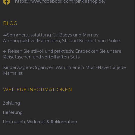
https://www.facebook.com/pinkieshop.de/
BLOG
☀️Sommerausstattung für Babys und Mamas:
Atmungsaktive Materialien, Stil und Komfort von Pinkie
✈️ Reisen Sie stilvoll und praktisch: Entdecken Sie unsere
Reisetaschen und vorteilhaften Sets
Kinderwagen-Organizer: Warum er ein Must-Have für jede
Mama ist
WEITERE INFORMATIONEN
Zahlung
Lieferung
Umtausch, Widerruf & Reklamation