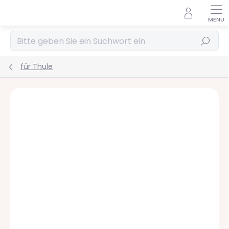
Zum
Inhalt
springen
Suchen
für Thule