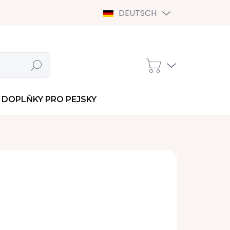
DEUTSCH
Suchen
WARENKORB
DOPLŇKY PRO PEJSKY