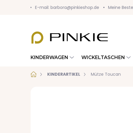
Zum
E-mail: barbora@pinkieshop.de
Meine Beste
Inhalt
springen
KINDERWAGEN
WICKELTASCHEN
Startseite
KINDERARTIKEL
Mütze Toucan