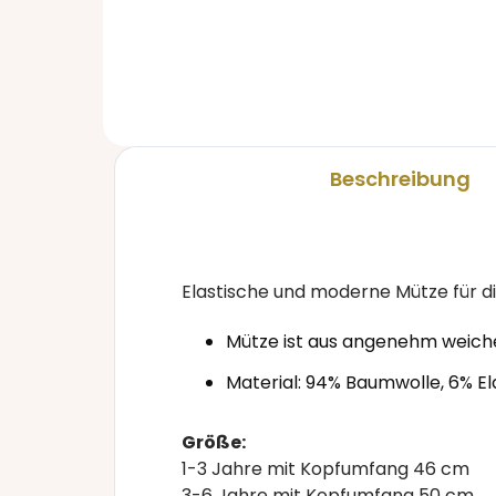
36,70 €
36
Beschreibung
Elastische und moderne Mütze für d
Mütze ist aus angenehm weiche
Material: 94% Baumwolle, 6% E
Größe:
1-3 Jahre mit Kopfumfang 46 cm
3-6 Jahre mit Kopfumfang 50 cm