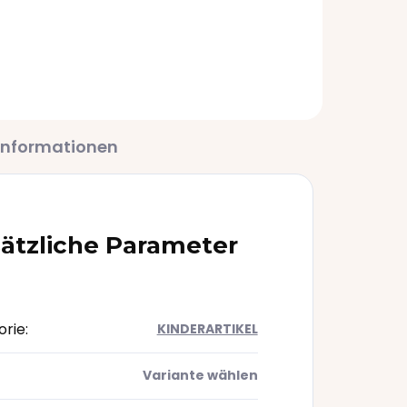
36,70 €
Informationen
ätzliche Parameter
orie
:
KINDERARTIKEL
Variante wählen