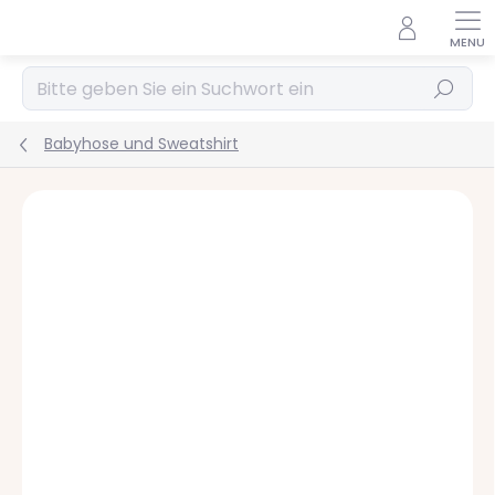
Zum
Inhalt
springen
Suchen
Babyhose und Sweatshirt