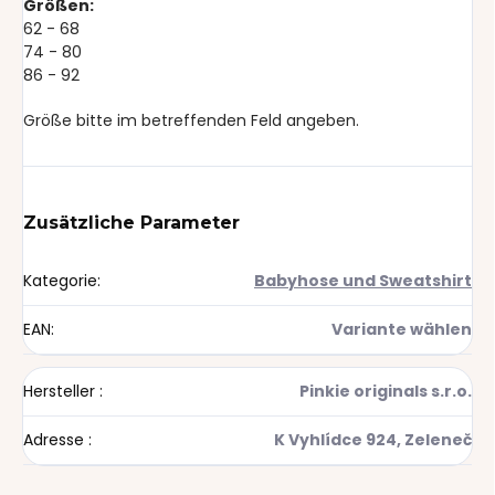
Größen:
62 - 68
74 - 80
86 - 92
Größe bitte im betreffenden Feld angeben.
Zusätzliche Parameter
Kategorie
:
Babyhose und Sweatshirt
EAN
:
Variante wählen
Hersteller
:
Pinkie originals s.r.o.
Adresse
:
K Vyhlídce 924, Zeleneč