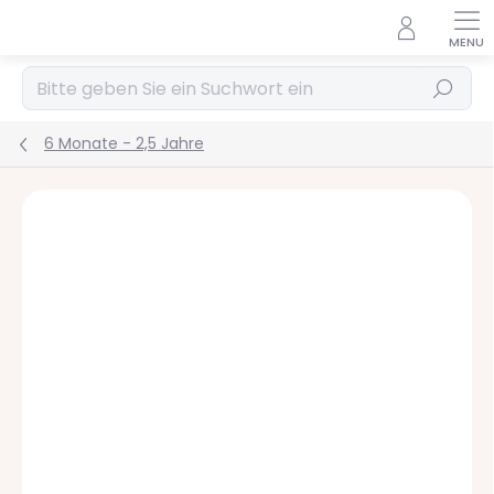
Zum
Inhalt
springen
Suchen
6 Monate - 2,5 Jahre