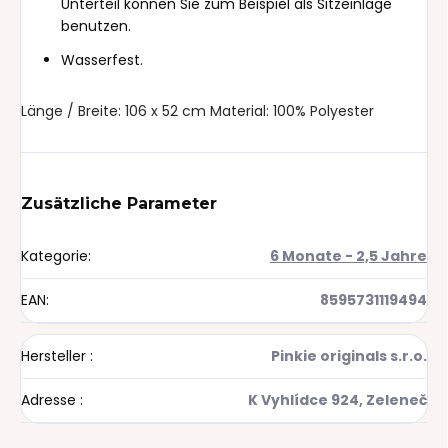
Unterteil können Sie zum Beispiel als Sitzeinlage
benutzen.
Wasserfest.
Länge / Breite: 106 x 52 cm Material: 100% Polyester
Zusätzliche Parameter
Kategorie
:
6 Monate - 2,5 Jahre
EAN
:
8595731119494
Hersteller
:
Pinkie originals s.r.o.
Adresse
:
K Vyhlídce 924, Zeleneč