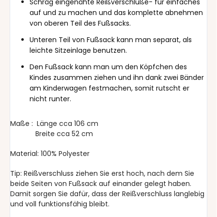
Schräg eingenähte Reißverschlüße- für einfaches
auf und zu machen und das komplette abnehmen
von oberen Teil des Fußsacks.
Unteren Teil von Fußsack kann man separat, als
leichte Sitzeinlage benutzen.
Den Fußsack kann man um den Köpfchen des
Kindes zusammen ziehen und ihn dank zwei Bänder
am Kinderwagen festmachen, somit rutscht er
nicht runter.
Maße : Länge cca 106 cm
Breite cca 52 cm
Material: 100% Polyester
Tip: Reißverschluss ziehen Sie erst hoch, nach dem Sie
beide Seiten von Fußsack auf einander gelegt haben.
Damit sorgen Sie dafür, dass der Reißverschluss langlebig
und voll funktionsfähig bleibt.