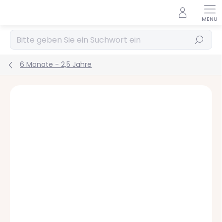
Zum
Inhalt
springen
Suchen
6 Monate - 2,5 Jahre