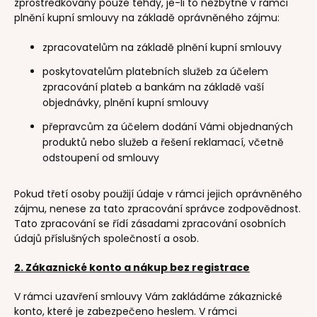
zprostředkovány pouze tehdy, je-li to nezbytné v rámci
plnění kupní smlouvy na základě oprávněného zájmu:
zpracovatelům na základě plnění kupní smlouvy
poskytovatelům platebních služeb za účelem
zpracování plateb a bankám na základě vaší
objednávky, plnění kupní smlouvy
přepravcům za účelem dodání Vámi objednaných
produktů nebo služeb a řešení reklamací, včetně
odstoupení od smlouvy
Pokud třetí osoby použijí údaje v rámci jejich oprávněného
zájmu, nenese za tato zpracování správce zodpovědnost.
Tato zpracování se řídí zásadami zpracování osobních
údajů příslušných společností a osob.
2. Zákaznické konto a nákup bez registrace
V rámci uzavření smlouvy Vám zakládáme zákaznické
konto, které je zabezpečeno heslem. V rámci