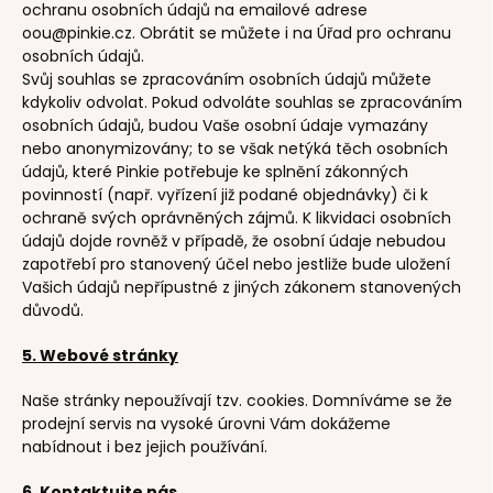
ochranu osobních údajů na emailové adrese
oou@pinkie.cz. Obrátit se můžete i na Úřad pro ochranu
osobních údajů.
Svůj souhlas se zpracováním osobních údajů můžete
kdykoliv odvolat. Pokud odvoláte souhlas se zpracováním
osobních údajů, budou Vaše osobní údaje vymazány
nebo anonymizovány; to se však netýká těch osobních
údajů, které Pinkie potřebuje ke splnění zákonných
povinností (např. vyřízení již podané objednávky) či k
ochraně svých oprávněných zájmů. K likvidaci osobních
údajů dojde rovněž v případě, že osobní údaje nebudou
zapotřebí pro stanovený účel nebo jestliže bude uložení
Vašich údajů nepřípustné z jiných zákonem stanovených
důvodů.
5. Webové stránky
Naše stránky nepoužívají tzv. cookies. Domníváme se že
prodejní servis na vysoké úrovni Vám dokážeme
nabídnout i bez jejich používání.
6. Kontaktujte nás