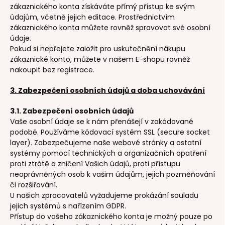
zákaznického konta získáváte přímý přístup ke svým
údajům, včetně jejich editace. Prostřednictvím
zákaznického konta můžete rovněž spravovat své osobní
údaje.
Pokud si nepřejete založit pro uskutečnění nákupu
zákaznické konto, můžete v našem E-shopu rovněž
nakoupit bez registrace.
3. Zabezpečení osobních údajů a doba uchovávání
3.1. Zabezpečení osobních údajů
Vaše osobní údaje se k nám přenášejí v zakódované
podobě. Používáme kódovací systém SSL (secure socket
layer). Zabezpečujeme naše webové stránky a ostatní
systémy pomocí technických a organizačních opatření
proti ztrátě a zničení Vašich údajů, proti přístupu
neoprávněných osob k vašim údajům, jejich pozměňování
či rozšiřování.
U našich zpracovatelů vyžadujeme prokázání souladu
jejich systémů s nařízením GDPR.
Přístup do vašeho zákaznického konta je možný pouze po