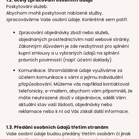
1.2. Účely zpracování osobních údajů
Poskytování služeb.
Abychom mohli poskytovat nabízené služby,
zpracováváme Vaše osobní údaje. Konkrétně sem patří:
Zpracování objednávky zboží nebo služeb,
objednaných prostřednictvím naší webové stránky.
Zákonným důvodem je zde nezbytnost pro splnění
kupní smlouvy a u vybraných údajů na splnění
právních povinností (např. účetní doklady).
Komunikace. Shromážděné údaje využíváme za
účelem komunikace s vámi a jejímu individuální
přizpůsobování. Můžeme vás například kontaktovat
telefonicky, e-mailem, abychom vám připomněli, že
máte neuhrazené zboží v objednávce, sdělili Vám
aktuální stav vaší žádosti, objednávky nebo
reklamace nebo k ní od Vás získali další informace.
1.3. Předání osobních údajů třetím stranám
Vaše osobní údaje budou předány třetím osobám či jinak