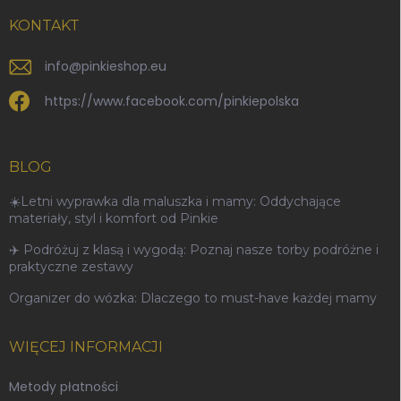
KONTAKT
info
@
pinkieshop.eu
https://www.facebook.com/pinkiepolska
BLOG
☀️Letni wyprawka dla maluszka i mamy: Oddychające
materiały, styl i komfort od Pinkie
✈️ Podróżuj z klasą i wygodą: Poznaj nasze torby podróżne i
praktyczne zestawy
Organizer do wózka: Dlaczego to must-have każdej mamy
WIĘCEJ INFORMACJI
Metody płatności