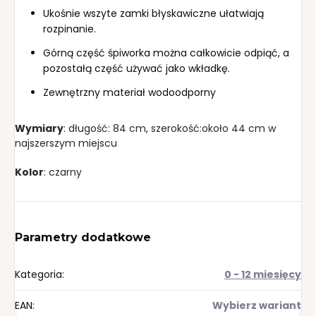
Ukośnie wszyte zamki błyskawiczne ułatwiają
rozpinanie.
Górną część śpiworka można całkowicie odpiąć, a
pozostałą część używać jako wkładkę.
Zewnętrzny materiał wodoodporny
Wymiary
: długość: 84 cm, szerokość:około 44 cm w
najszerszym miejscu
Kolor
: czarny
Parametry dodatkowe
Kategoria
:
0 - 12 miesięcy
EAN
:
Wybierz wariant