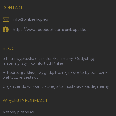
KONTAKT
info
@
pinkieshop.eu
https://www.facebook.com/pinkiepolska
BLOG
☀️Letni wyprawka dla maluszka i mamy: Oddychające
materiały, styl i komfort od Pinkie
✈️ Podróżuj z klasą i wygodą: Poznaj nasze torby podróżne i
praktyczne zestawy
Organizer do wózka: Dlaczego to must-have każdej mamy
WIĘCEJ INFORMACJI
Metody płatności