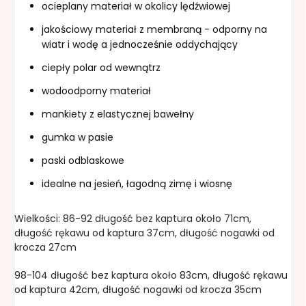
ocieplany materiał w okolicy lędźwiowej
jakościowy materiał z membraną - odporny na
wiatr i wodę a jednocześnie oddychający
ciepły polar od wewnątrz
wodoodporny materiał
mankiety z elastycznej bawełny
gumka w pasie
paski odblaskowe
idealne na jesień, łagodną zimę i wiosnę
Wielkości: 86-92 długość bez kaptura około 71cm,
długość rękawu od kaptura 37cm, długość nogawki od
krocza 27cm
98-104 długość bez kaptura około 83cm, długość rękawu
od kaptura 42cm, długość nogawki od krocza 35cm