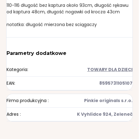
110-116 długość bez kaptura około 93cm, długość rękawu
od kaptura 48cm, długość nogawki od krocza 43cm
notatka: długość mierzona bez sciągaczy
Parametry dodatkowe
Kategoria
:
TOWARY DLA DZIECI
EAN
:
8595731105107
Firma produkcyjna
:
Pinkie originals s.r.o.
Adres
:
K Vyhlídce 924, Zeleneč