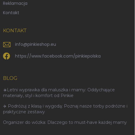
Reklamacja
Kontakt
KONTAKT
info
@
pinkieshop.eu
https://www.facebook.com/pinkiepolska
BLOG
☀️Letni wyprawka dla maluszka i mamy: Oddychające
materiały, styl i komfort od Pinkie
✈️ Podróżuj z klasą i wygodą: Poznaj nasze torby podróżne i
praktyczne zestawy
Organizer do wózka: Dlaczego to must-have każdej mamy