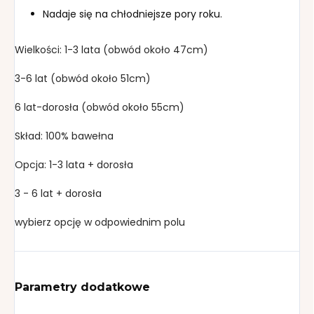
Nadaje się na chłodniejsze pory roku.
Wielkości: 1-3 lata (obwód około 47cm)
3-6 lat (obwód około 51cm)
6 lat-dorosła (obwód około 55cm)
Skład: 100% bawełna
Opcja: 1-3 lata + dorosła
3 - 6 lat + dorosła
wybierz opcję w odpowiednim polu
Parametry dodatkowe